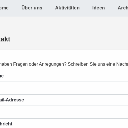
ome
Über uns
Aktivitäten
Ideen
Arch
akt
haben Fragen oder Anregungen? Schreiben Sie uns eine Nachr
me
ail-Adresse
hricht