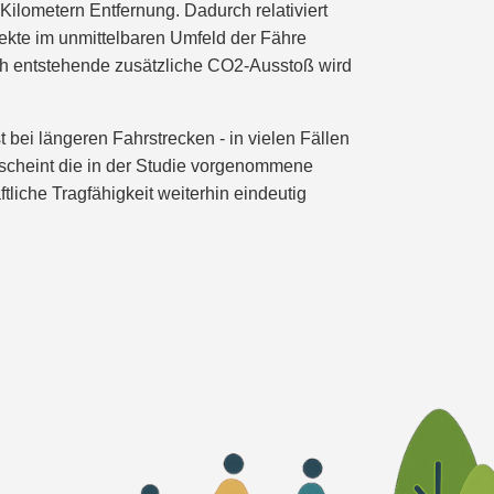
lometern Entfernung. Dadurch relativiert
ekte im unmittelbaren Umfeld der Fähre
ch entstehende zusätzliche CO2-Ausstoß wird
 bei längeren Fahrstrecken - in vielen Fällen
rscheint die in der Studie vorgenommene
tliche Tragfähigkeit weiterhin eindeutig