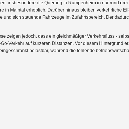
n, insbesondere die Querung in Rumpenheim in nur rund drei Ki
in Maintal erheblich. Darüber hinaus bleiben verkehrliche Eff
de und sich stauende Fahrzeuge im Zufahrtsbereich. Der dadur
se zeigen jedoch, dass ein gleichmäßiger Verkehrsfluss - selbst
-Go-Verkehr auf kürzeren Distanzen. Vor diesem Hintergrund e
eingeschränkt belastbar, während die fehlende betriebswirtschaf