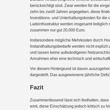
berücksichtigt sind. Zwar werden für die ein
zehn bis zwölf Jahren angegeben, diese finde
Investitions- und Unterhaltungskosten für die
Ladeinfrastruktur werden insgesamt lediglich 
zusammen nur gut 20.000 Euro.
Insbesondere mögliche Mehrkosten durch Hoch
Instandhaltungsbedarfe werden nicht explizit 
und lassen keine aufwändigeren Netzanschlüs
Annahmen eher eine technisch und wirtschaftl
Vor diesem Hintergrund ist davon auszugehen, 
dargestellt. Das ausgewiesene jährliche Defiz
Fazit
Zusammenfassend lässt sich festhalten, dass d
wird, diese Einschätzung jedoch kritisch zu hin