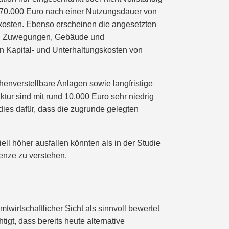
is 70.000 Euro nach einer Nutzungsdauer von
skosten. Ebenso erscheinen die angesetzten
llen, Zuwegungen, Gebäude und
en Kapital- und Unterhaltungskosten von
nverstellbare Anlagen sowie langfristige
tur sind mit rund 10.000 Euro sehr niedrig
ies dafür, dass die zugrunde gelegten
ll höher ausfallen könnten als in der Studie
renze zu verstehen.
wirtschaftlicher Sicht als sinnvoll bewertet
tigt, dass bereits heute alternative