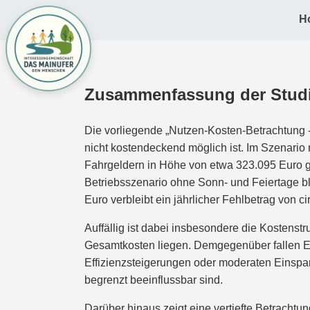
H
Zusammenfassung der Studie
Die vorliegende „Nutzen-Kosten-Betrachtung -
nicht kostendeckend möglich ist. Im Szenario
Fahrgeldern in Höhe von etwa 323.095 Euro ge
Betriebsszenario ohne Sonn- und Feiertage bl
Euro verbleibt ein jährlicher Fehlbetrag von c
Auffällig ist dabei insbesondere die Kostenst
Gesamtkosten liegen. Demgegenüber fallen Ene
Effizienzsteigerungen oder moderaten Einspar
begrenzt beeinflussbar sind.
Darüber hinaus zeigt eine vertiefte Betrachtu