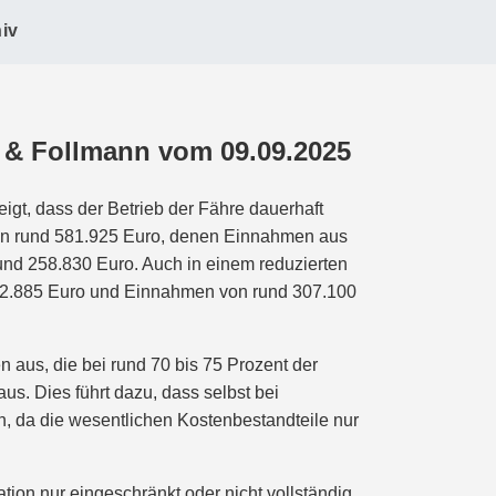
iv
 & Follmann vom 09.09.2025
gt, dass der Betrieb der Fähre dauerhaft
 von rund 581.925 Euro, denen Einnahmen aus
rund 258.830 Euro. Auch in einem reduzierten
 472.885 Euro und Einnahmen von rund 307.100
n aus, die bei rund 70 bis 75 Prozent der
s. Dies führt dazu, dass selbst bei
n, da die wesentlichen Kostenbestandteile nur
tion nur eingeschränkt oder nicht vollständig