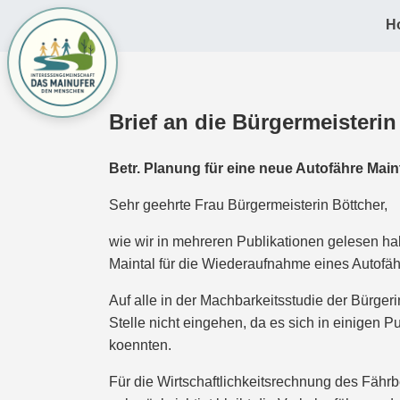
H
Brief an die Bürgermeisteri
Betr. Planung für eine neue Autofähre Mai
Sehr geehrte Frau Bürgermeisterin Böttcher,
wie wir in mehreren Publikationen gelesen ha
Maintal für die Wiederaufnahme eines Autofähr
Auf alle in der Machbarkeitsstudie der Bürger
Stelle nicht eingehen, da es sich in einigen 
koennten.
Für die Wirtschaftlichkeitsrechnung des Fährb