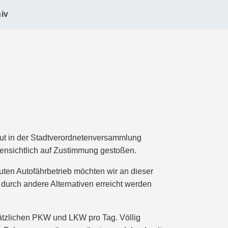
iv
neut in der Stadtverordnetenversammlung
ffensichtlich auf Zustimmung gestoßen.
euten Autofährbetrieb möchten wir an dieser
 durch andere Alternativen erreicht werden
usätzlichen PKW und LKW pro Tag. Völlig